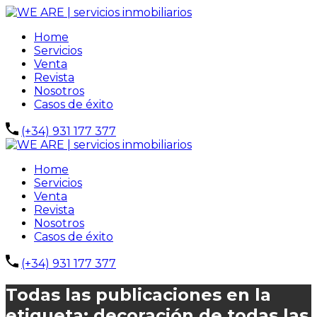
Home
Servicios
Venta
Revista
Nosotros
Casos de éxito
(+34) 931 177 377
Home
Servicios
Venta
Revista
Nosotros
Casos de éxito
(+34) 931 177 377
Todas las publicaciones en la
etiqueta: decoración de todas las