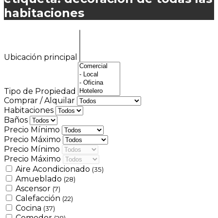
habitaciones
Ubicación principal
Tipo de Propiedad
Comprar / Alquilar
Habitaciones
Baños
Precio Mínimo
Precio Máximo
Precio Mínimo
Precio Máximo
Aire Acondicionado
(35)
Amueblado
(28)
Ascensor
(7)
Calefacción
(22)
Cocina
(37)
Comedor
(28)