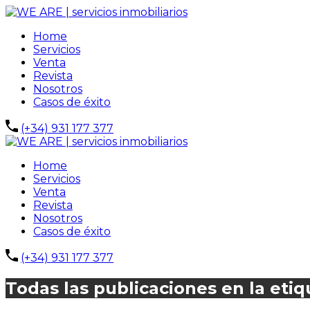
Home
Servicios
Venta
Revista
Nosotros
Casos de éxito
(+34) 931 177 377
Home
Servicios
Venta
Revista
Nosotros
Casos de éxito
(+34) 931 177 377
Todas las publicaciones en la et