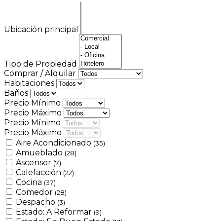
Ubicación principal
Tipo de Propiedad
Comprar / Alquilar
Habitaciones
Baños
Precio Mínimo
Precio Máximo
Precio Mínimo
Precio Máximo
Aire Acondicionado
(35)
Amueblado
(28)
Ascensor
(7)
Calefacción
(22)
Cocina
(37)
Comedor
(28)
Despacho
(3)
Estado: A Reformar
(9)