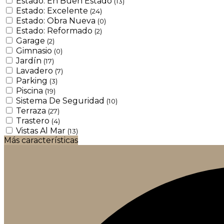
Estado: En Buen Estado
(13)
Estado: Excelente
(24)
Estado: Obra Nueva
(0)
Estado: Reformado
(2)
Garage
(2)
Gimnasio
(0)
Jardín
(17)
Lavadero
(7)
Parking
(3)
Piscina
(19)
Sistema De Seguridad
(10)
Terraza
(27)
Trastero
(4)
Vistas Al Mar
(13)
Más características