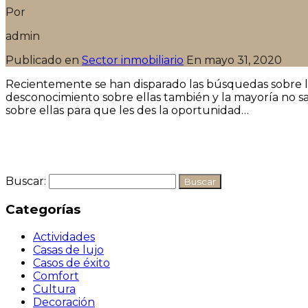
Por
admin
Publicado en
Sector inmobiliario
En
mayo 31, 2020
Recientemente se han disparado las búsquedas sobre la
desconocimiento sobre ellas también y la mayoría no sa
sobre ellas para que les des la oportunidad…
Seguir leyendo
Buscar:
Categorías
Actividades
Casas de lujo
Casos de éxito
Comfort
Cultura
Decoración