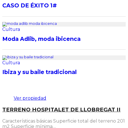
CASO DE ÉXITO 1#
Cultura
Moda Adlib, moda ibicenca
Cultura
Ibiza y su baile tradicional
Destacado
Ver propiedad
TERRENO HOSPITALET DE LLOBREGAT II
Características básicas Superficie total del terreno 201
m2 Superficie mínima…