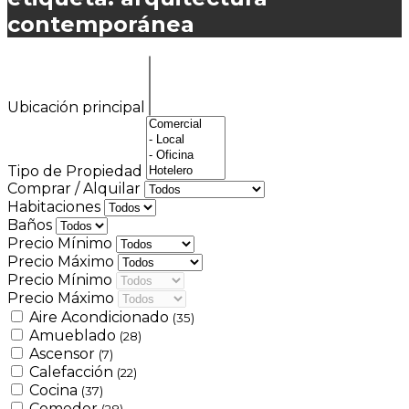
contemporánea
Ubicación principal
Tipo de Propiedad
Comprar / Alquilar
Habitaciones
Baños
Precio Mínimo
Precio Máximo
Precio Mínimo
Precio Máximo
Aire Acondicionado
(35)
Amueblado
(28)
Ascensor
(7)
Calefacción
(22)
Cocina
(37)
Comedor
(28)