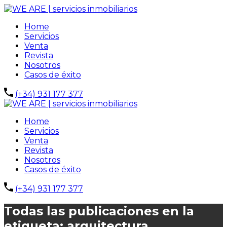
Home
Servicios
Venta
Revista
Nosotros
Casos de éxito
(+34) 931 177 377
Home
Servicios
Venta
Revista
Nosotros
Casos de éxito
(+34) 931 177 377
Todas las publicaciones en la
etiqueta: arquitectura