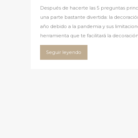
Después de hacerte las 5 preguntas princi
una parte bastante divertida: la decoraci
año debido a la pandemia y sus limitacion
herramienta que te facilitará la decoració
Seguir leyendo