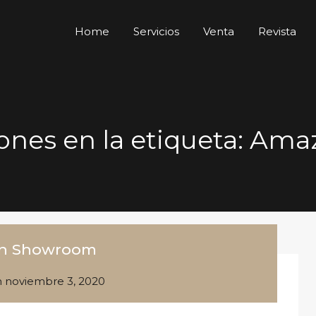
Home
Servicios
Venta
Revista
ciones en la etiqueta: A
on Showroom
n
noviembre 3, 2020