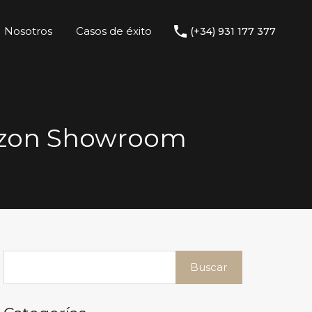
Nosotros
Casos de éxito
(+34) 931 177 377
mazon Showroom
Buscar: