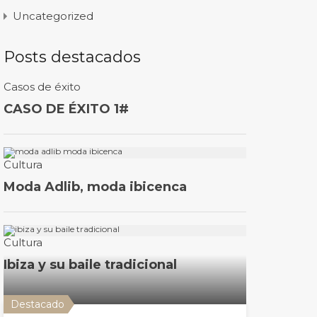
Uncategorized
Posts destacados
Destacado