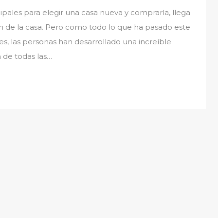
pales para elegir una casa nueva y comprarla, llega
ón de la casa. Pero como todo lo que ha pasado este
es, las personas han desarrollado una increíble
n de todas las…