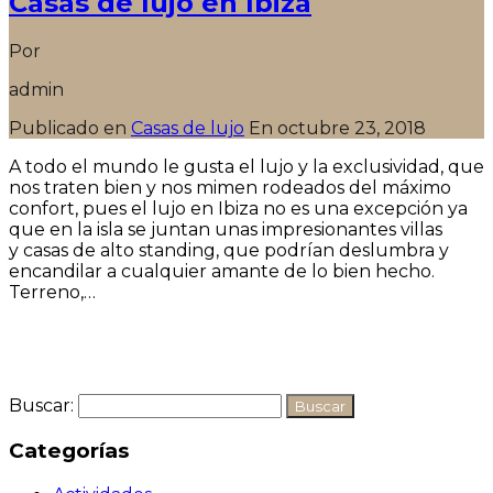
Casas de lujo en Ibiza
Por
admin
Publicado en
Casas de lujo
En
octubre 23, 2018
A todo el mundo le gusta el lujo y la exclusividad, que
nos traten bien y nos mimen rodeados del máximo
confort, pues el lujo en Ibiza no es una excepción ya
que en la isla se juntan unas impresionantes villas
y casas de alto standing, que podrían deslumbra y
encandilar a cualquier amante de lo bien hecho.
Terreno,…
Seguir leyendo
Buscar:
Categorías