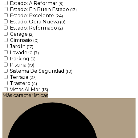
Estado: A Reformar
(9)
Estado: En Buen Estado
(13)
Estado: Excelente
(24)
Estado: Obra Nueva
(0)
Estado: Reformado
(2)
Garage
(2)
Gimnasio
(0)
Jardín
(17)
Lavadero
(7)
Parking
(3)
Piscina
(19)
Sistema De Seguridad
(10)
Terraza
(27)
Trastero
(4)
Vistas Al Mar
(13)
Más características