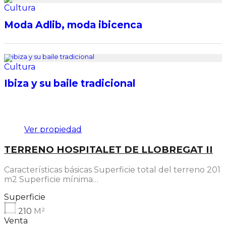
Destacado
Ver propiedad
TERRENO HOSPITALET DE LLOBREGAT II
Características básicas Superficie total del terreno 201
m2 Superficie mínima…
Superficie
210
M²
Venta