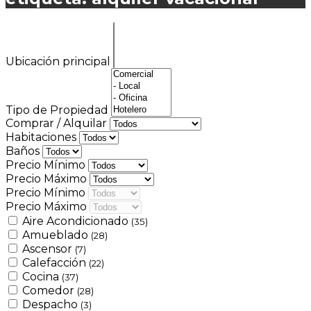
Ubicación principal
Tipo de Propiedad
Comprar / Alquilar
Habitaciones
Baños
Precio Mínimo
Precio Máximo
Precio Mínimo
Precio Máximo
Aire Acondicionado
(35)
Amueblado
(28)
Ascensor
(7)
Calefacción
(22)
Cocina
(37)
Comedor
(28)
Despacho
(3)