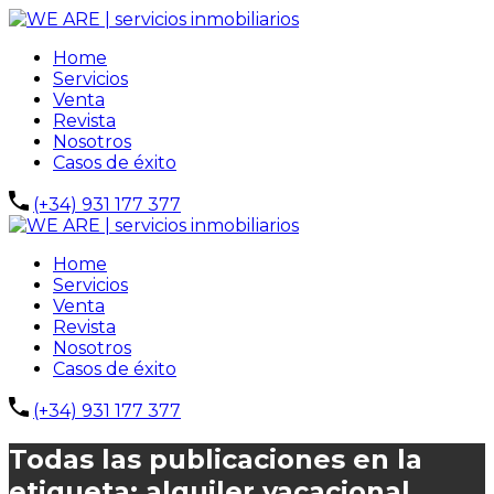
Home
Servicios
Venta
Revista
Nosotros
Casos de éxito
(+34) 931 177 377
Home
Servicios
Venta
Revista
Nosotros
Casos de éxito
(+34) 931 177 377
Todas las publicaciones en la
etiqueta: alquiler vacacional