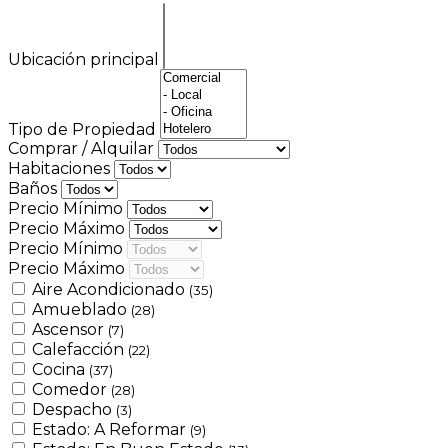
Ubicación principal
Tipo de Propiedad
Comprar / Alquilar
Habitaciones
Baños
Precio Mínimo
Precio Máximo
Precio Mínimo
Precio Máximo
Aire Acondicionado
(35)
Amueblado
(28)
Ascensor
(7)
Calefacción
(22)
Cocina
(37)
Comedor
(28)
Despacho
(3)
Estado: A Reformar
(9)