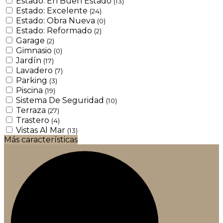
Estado: En Buen Estado
(13)
Estado: Excelente
(24)
Estado: Obra Nueva
(0)
Estado: Reformado
(2)
Garage
(2)
Gimnasio
(0)
Jardín
(17)
Lavadero
(7)
Parking
(3)
Piscina
(19)
Sistema De Seguridad
(10)
Terraza
(27)
Trastero
(4)
Vistas Al Mar
(13)
Más características