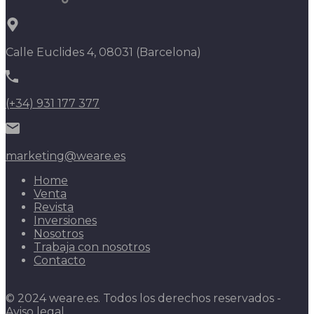
Calle Euclides 4, 08031 (Barcelona)
(+34) 931 177 377
marketing@weare.es
Home
Venta
Revista
Inversiones
Nosotros
Trabaja con nosotros
Contacto
© 2024 weare.es. Todos los derechos reservados -
Aviso legal
.