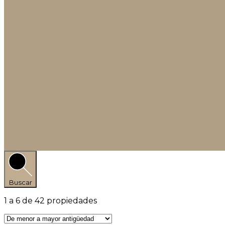
Buscar
1
a
6
de
42
propiedades