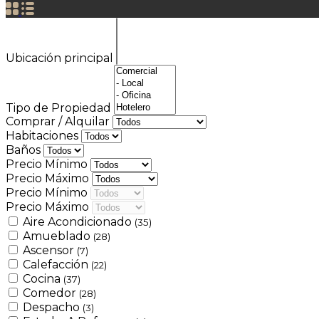
Ubicación principal
Tipo de Propiedad
Comprar / Alquilar
Habitaciones
Baños
Precio Mínimo
Precio Máximo
Precio Mínimo
Precio Máximo
Aire Acondicionado
(35)
Amueblado
(28)
Ascensor
(7)
Calefacción
(22)
Cocina
(37)
Comedor
(28)
Despacho
(3)