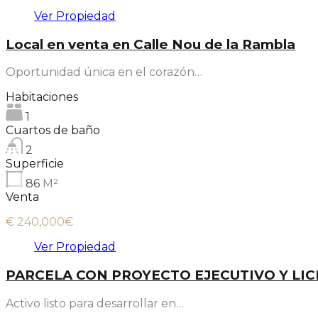
Ver Propiedad
Local en venta en Calle Nou de la Rambla
Oportunidad única en el corazón…
Habitaciones
1
Cuartos de baño
2
Superficie
86
M²
Venta
€ 240,000€
Ver Propiedad
PARCELA CON PROYECTO EJECUTIVO Y LI
Activo listo para desarrollar en…