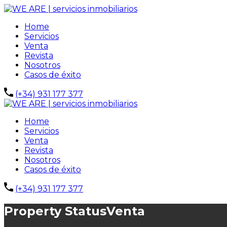
Home
Servicios
Venta
Revista
Nosotros
Casos de éxito
(+34) 931 177 377
Home
Servicios
Venta
Revista
Nosotros
Casos de éxito
(+34) 931 177 377
Property Status
Venta