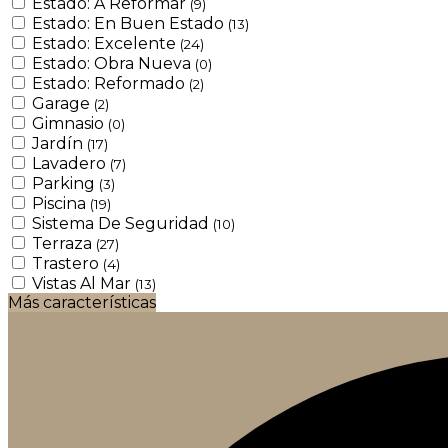
Estado: A Reformar
(9)
Estado: En Buen Estado
(13)
Estado: Excelente
(24)
Estado: Obra Nueva
(0)
Estado: Reformado
(2)
Garage
(2)
Gimnasio
(0)
Jardín
(17)
Lavadero
(7)
Parking
(3)
Piscina
(19)
Sistema De Seguridad
(10)
Terraza
(27)
Trastero
(4)
Vistas Al Mar
(13)
Más características