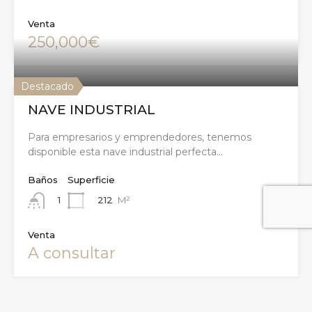
Venta
250,000€
Destacado
NAVE INDUSTRIAL
Para empresarios y emprendedores, tenemos
disponible esta nave industrial perfecta…
Baños
Superficie
212
M²
1
Venta
A consultar