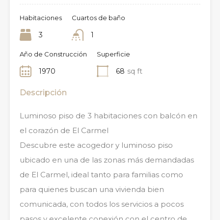
Habitaciones
Cuartos de baño
3
1
Año de Construcción
Superficie
1970
68
sq ft
Descripción
Luminoso piso de 3 habitaciones con balcón en
el corazón de El Carmel
Descubre este acogedor y luminoso piso
ubicado en una de las zonas más demandadas
de El Carmel, ideal tanto para familias como
para quienes buscan una vivienda bien
comunicada, con todos los servicios a pocos
pasos y excelente conexión con el centro de