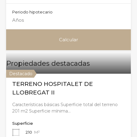
Periodo hipotecario
Propiedades destacadas
Destacado
TERRENO HOSPITALET DE
LLOBREGAT II
Características básicas Superficie total del terreno
201 m2 Superficie mínima…
Superficie
210
M²