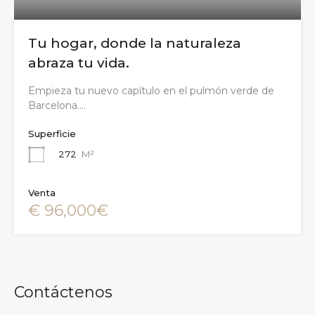
Tu hogar, donde la naturaleza
abraza tu vida.
Empieza tu nuevo capítulo en el pulmón verde de
Barcelona.…
Superficie
272
M²
Venta
€ 96,000€
Contáctenos