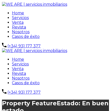
Home
Servicios
Venta
Revista
Nosotros
Casos de éxito
(+34) 931 177 377
Home
Servicios
Venta
Revista
Nosotros
Casos de éxito
(+34) 931 177 377
Property Feature
Estado: En buen
estado