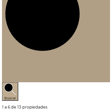
Buscar
1
a
6
de
13
propiedades