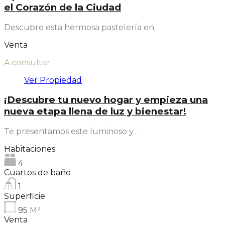
el Corazón de la Ciudad
Descubre esta hermosa pastelería en…
Venta
A consultar
Ver Propiedad
¡Descubre tu nuevo hogar y empieza una
nueva etapa llena de luz y bienestar!
Te presentamos este luminoso y…
Habitaciones
4
Cuartos de baño
1
Superficie
95
M²
Venta