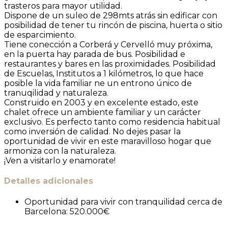
trasteros para mayor utilidad.
Dispone de un suleo de 298mts atrás sin edificar con
posibilidad de tener tu rincón de piscina, huerta o sitio
de esparcimiento.
Tiene conección a Corberá y Cervelló muy próxima,
en la puerta hay parada de bus. Posibilidad e
restaurantes y bares en las proximidades. Posibilidad
de Escuelas, Institutos a 1 kilómetros, lo que hace
posible la vida familiar ne un entrono único de
tranuqilidad y naturaleza.
Construido en 2003 y en excelente estado, este
chalet ofrece un ambiente familiar y un carácter
exclusivo. Es perfecto tanto como residencia habitual
como inversión de calidad. No dejes pasar la
oportunidad de vivir en este maravilloso hogar que
armoniza con la naturaleza.
¡Ven a visitarlo y enamorate!
Detalles adicionales
Oportunidad para vivir con tranquilidad cerca de
Barcelona:
520.000€