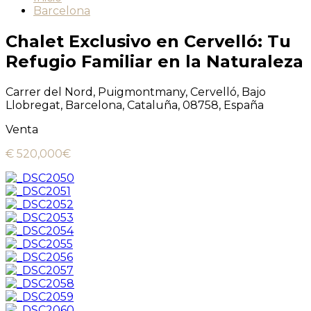
Barcelona
Chalet Exclusivo en Cervelló: Tu
Refugio Familiar en la Naturaleza
Carrer del Nord, Puigmontmany, Cervelló, Bajo
Llobregat, Barcelona, Cataluña, 08758, España
Venta
€ 520,000€