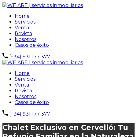
Home
Servicios
Venta
Revista
Nosotros
Casos de éxito
(+34) 931 177 377
Home
Servicios
Venta
Revista
Nosotros
Casos de éxito
(+34) 931 177 377
Chalet Exclusivo en Cervelló: Tu
Refugio Familiar en la Naturaleza