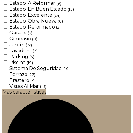
Estado: A Reformar
(9)
Estado: En Buen Estado
(13)
Estado: Excelente
(24)
Estado: Obra Nueva
(0)
Estado: Reformado
(2)
Garage
(2)
Gimnasio
(0)
Jardín
(17)
Lavadero
(7)
Parking
(3)
Piscina
(19)
Sistema De Seguridad
(10)
Terraza
(27)
Trastero
(4)
Vistas Al Mar
(13)
Más características