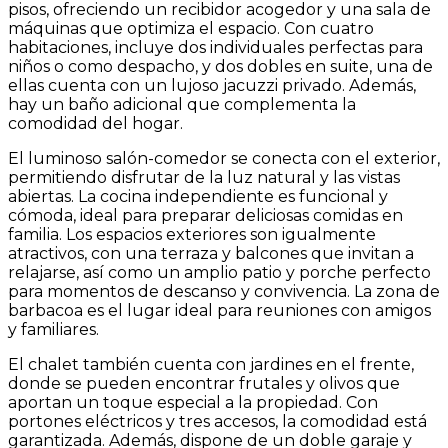
pisos, ofreciendo un recibidor acogedor y una sala de
máquinas que optimiza el espacio. Con cuatro
habitaciones, incluye dos individuales perfectas para
niños o como despacho, y dos dobles en suite, una de
ellas cuenta con un lujoso jacuzzi privado. Además,
hay un baño adicional que complementa la
comodidad del hogar.
El luminoso salón-comedor se conecta con el exterior,
permitiendo disfrutar de la luz natural y las vistas
abiertas. La cocina independiente es funcional y
cómoda, ideal para preparar deliciosas comidas en
familia. Los espacios exteriores son igualmente
atractivos, con una terraza y balcones que invitan a
relajarse, así como un amplio patio y porche perfecto
para momentos de descanso y convivencia. La zona de
barbacoa es el lugar ideal para reuniones con amigos
y familiares.
El chalet también cuenta con jardines en el frente,
donde se pueden encontrar frutales y olivos que
aportan un toque especial a la propiedad. Con
portones eléctricos y tres accesos, la comodidad está
garantizada. Además, dispone de un doble garaje y