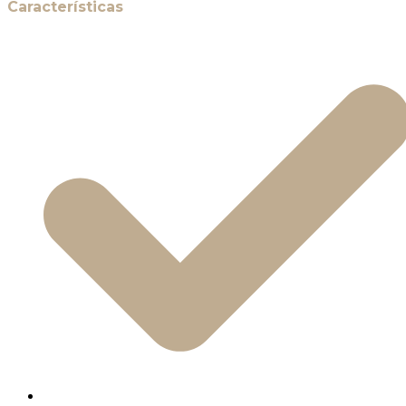
Características