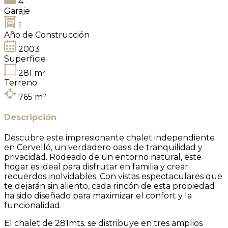
4
Garaje
1
Año de Construcción
2003
Superficie
281
m²
Terreno
765
m²
Descripción
Descubre este impresionante chalet independiente
en Cervelló, un verdadero oasis de tranquilidad y
privacidad. Rodeado de un entorno natural, este
hogar es ideal para disfrutar en familia y crear
recuerdos inolvidables. Con vistas espectaculares que
te dejarán sin aliento, cada rincón de esta propiedad
ha sido diseñado para maximizar el confort y la
funcionalidad.
El chalet de 281mts. se distribuye en tres amplios