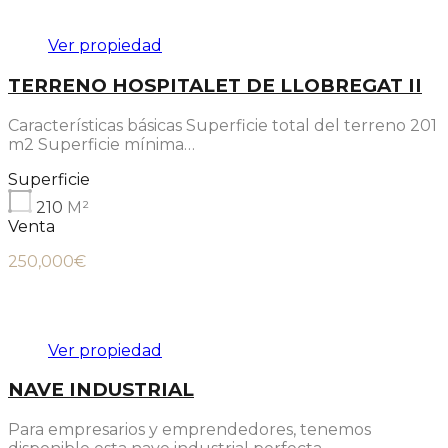
Ver propiedad
TERRENO HOSPITALET DE LLOBREGAT II
Características básicas Superficie total del terreno 201
m2 Superficie mínima…
Superficie
210
M²
Venta
250,000€
Destacado
Ver propiedad
NAVE INDUSTRIAL
Para empresarios y emprendedores, tenemos