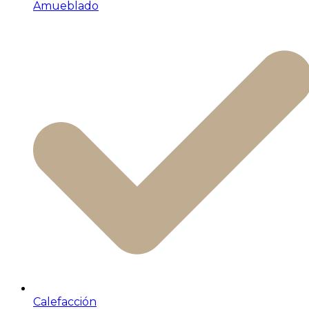
Amueblado
Calefacción