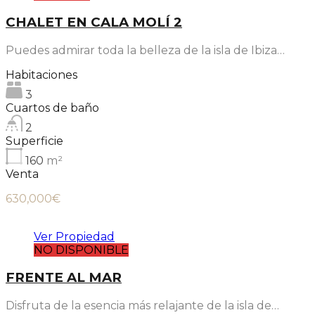
CHALET EN CALA MOLÍ 2
Puedes admirar toda la belleza de la isla de Ibiza…
Habitaciones
3
Cuartos de baño
2
Superficie
160
m²
Venta
630,000€
Ver Propiedad
NO DISPONIBLE
FRENTE AL MAR
Disfruta de la esencia más relajante de la isla de…