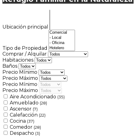
Ubicación principal
Tipo de Propiedad
Comprar / Alquilar
Habitaciones
Baños
Precio Mínimo
Precio Máximo
Precio Mínimo
Precio Máximo
Aire Acondicionado
(35)
Amueblado
(28)
Ascensor
(7)
Calefacción
(22)
Cocina
(37)
Comedor
(28)
Despacho
(3)