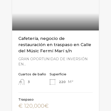
Cafetería, negocio de
restauración en traspaso en Calle
del Músic Fermí Marí s/n
GRAN OPORTUNIDAD DE INVERSIÓN
EN…
Cuartos de baño
Superficie
M²
220
3
Traspaso
€ 120,000€