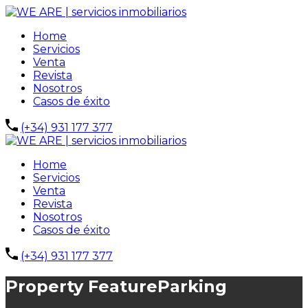
Home
Servicios
Venta
Revista
Nosotros
Casos de éxito
(+34) 931 177 377
Home
Servicios
Venta
Revista
Nosotros
Casos de éxito
(+34) 931 177 377
Property Feature
Parking