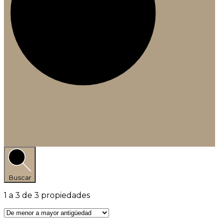
Buscar
1
a
3
de
3
propiedades