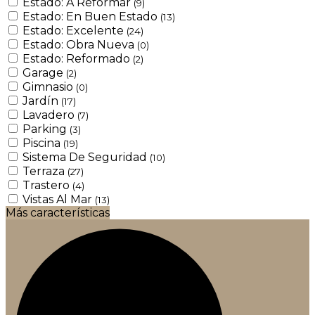
Estado: A Reformar
(9)
Estado: En Buen Estado
(13)
Estado: Excelente
(24)
Estado: Obra Nueva
(0)
Estado: Reformado
(2)
Garage
(2)
Gimnasio
(0)
Jardín
(17)
Lavadero
(7)
Parking
(3)
Piscina
(19)
Sistema De Seguridad
(10)
Terraza
(27)
Trastero
(4)
Vistas Al Mar
(13)
Más características