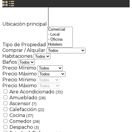
Ubicación principal
Tipo de Propiedad
Comprar / Alquilar
Habitaciones
Baños
Precio Mínimo
Precio Máximo
Precio Mínimo
Precio Máximo
Aire Acondicionado
(35)
Amueblado
(28)
Ascensor
(7)
Calefacción
(22)
Cocina
(37)
Comedor
(28)
Despacho
(3)