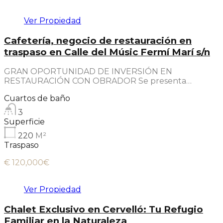
Ver Propiedad
Cafetería, negocio de restauración en
traspaso en Calle del Músic Fermí Marí s/n
GRAN OPORTUNIDAD DE INVERSIÓN EN
RESTAURACIÓN CON OBRADOR Se presenta…
Cuartos de baño
3
Superficie
220
M²
Traspaso
€ 120,000€
Ver Propiedad
Chalet Exclusivo en Cervelló: Tu Refugio
Familiar en la Naturaleza