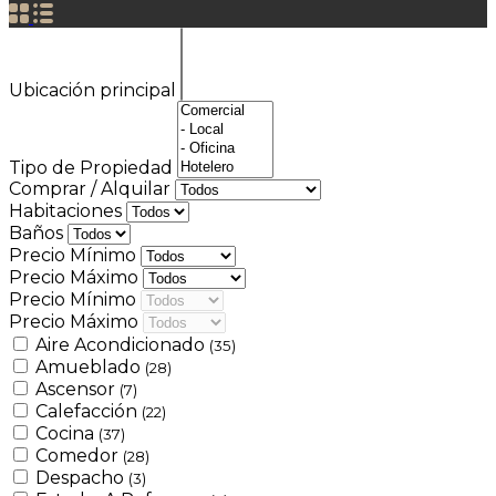
Ubicación principal
Tipo de Propiedad
Comprar / Alquilar
Habitaciones
Baños
Precio Mínimo
Precio Máximo
Precio Mínimo
Precio Máximo
Aire Acondicionado
(35)
Amueblado
(28)
Ascensor
(7)
Calefacción
(22)
Cocina
(37)
Comedor
(28)
Despacho
(3)