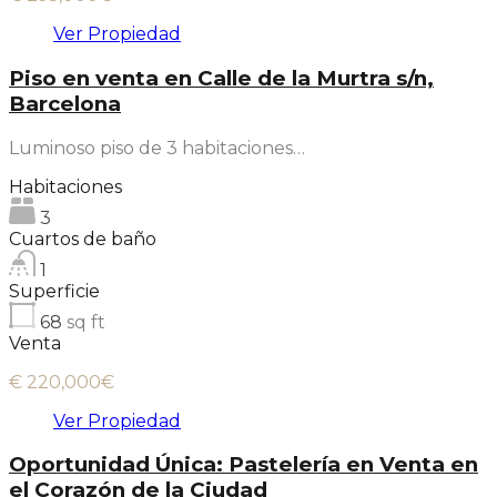
Ver Propiedad
Piso en venta en Calle de la Murtra s/n,
Barcelona
Luminoso piso de 3 habitaciones…
Habitaciones
3
Cuartos de baño
1
Superficie
68
sq ft
Venta
€ 220,000€
Ver Propiedad
Oportunidad Única: Pastelería en Venta en
el Corazón de la Ciudad