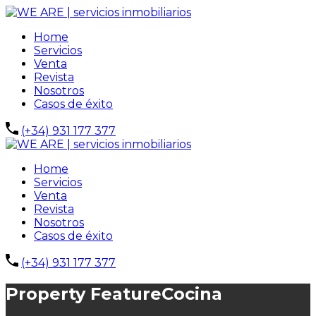
Home
Servicios
Venta
Revista
Nosotros
Casos de éxito
(+34) 931 177 377
Home
Servicios
Venta
Revista
Nosotros
Casos de éxito
(+34) 931 177 377
Property Feature
Cocina