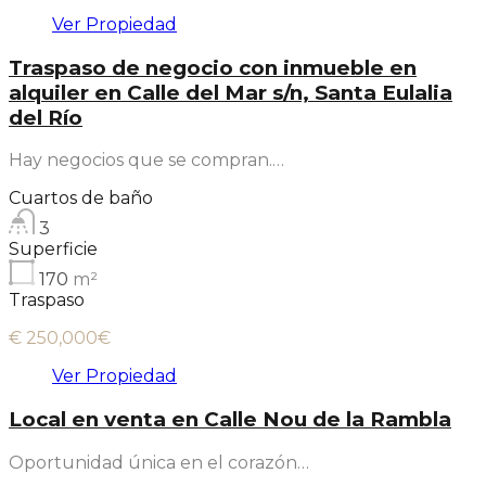
Ver Propiedad
Traspaso de negocio con inmueble en
alquiler en Calle del Mar s/n, Santa Eulalia
del Río
Hay negocios que se compran.…
Cuartos de baño
3
Superficie
170
m²
Traspaso
€ 250,000€
Ver Propiedad
Local en venta en Calle Nou de la Rambla
Oportunidad única en el corazón…