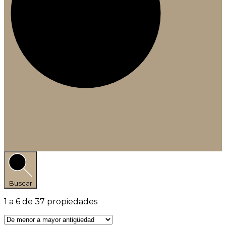
Buscar
1
a
6
de
37
propiedades