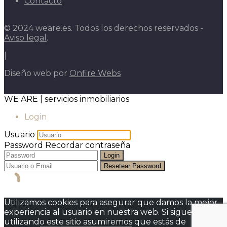
Contacto
© 2024 weare.es. Todos los derechos reservados -
Aviso legal
.
|
Diseño web por
Onfire Webs
WE ARE | servicios inmobiliarios
Login
Usuario
Password
Recordar contraseña
Login
Resetear Password
Utilizamos cookies para asegurar que damos la mejor
experiencia al usuario en nuestra web. Si sigues
utilizando este sitio asumiremos que estás de