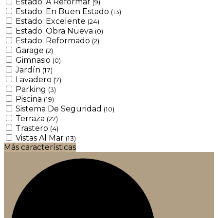
Estado: A Reformar
(9)
Estado: En Buen Estado
(13)
Estado: Excelente
(24)
Estado: Obra Nueva
(0)
Estado: Reformado
(2)
Garage
(2)
Gimnasio
(0)
Jardín
(17)
Lavadero
(7)
Parking
(3)
Piscina
(19)
Sistema De Seguridad
(10)
Terraza
(27)
Trastero
(4)
Vistas Al Mar
(13)
Más características