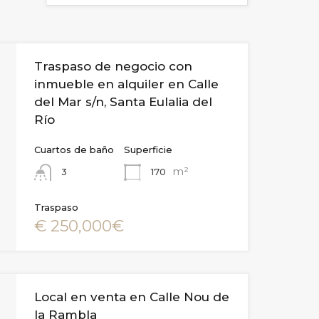
Traspaso de negocio con
inmueble en alquiler en Calle
del Mar s/n, Santa Eulalia del
Río
Cuartos de baño
Superficie
m²
170
3
Traspaso
€ 250,000€
Local en venta en Calle Nou de
la Rambla