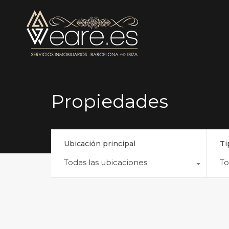
Propiedades
Ubicación principal
Ti
Todas las ubicaciones
T