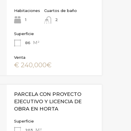
Habitaciones
Cuartos de baño
1
2
Superficie
M²
86
Venta
€ 240,000€
PARCELA CON PROYECTO
EJECUTIVO Y LICENCIA DE
OBRA EN HORTA
Superficie
M²
203