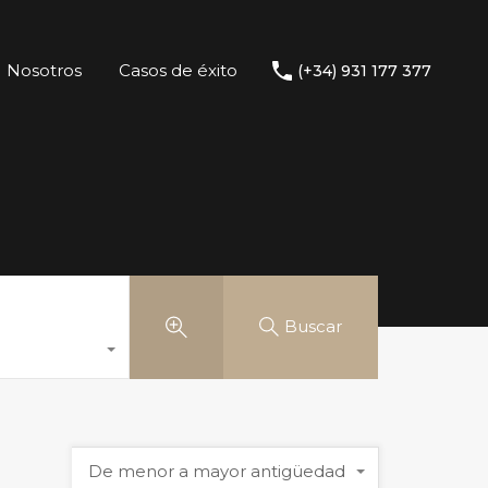
Nosotros
Casos de éxito
(+34) 931 177 377
Buscar
De menor a mayor antigüedad