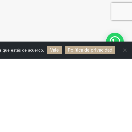
Hola! Estamos disponibles
Vale
Política de privacidad
os que estás de acuerdo.