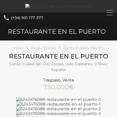
(+34) 931 177 377
RESTAURANTE EN EL PUERTO
Inicio
Ibiza / Eivissa
Santa Eulària des Riu
RESTAURANTE EN EL PUERTO
Santa Eulalia del Río, Eivissa, Islas Baleares, 07840,
España
Traspaso, Venta
750,000€