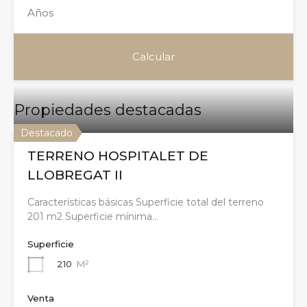
Propiedades destacadas
Destacado
TERRENO HOSPITALET DE
LLOBREGAT II
Características básicas Superficie total del terreno
201 m2 Superficie mínima…
Superficie
210
M²
Venta