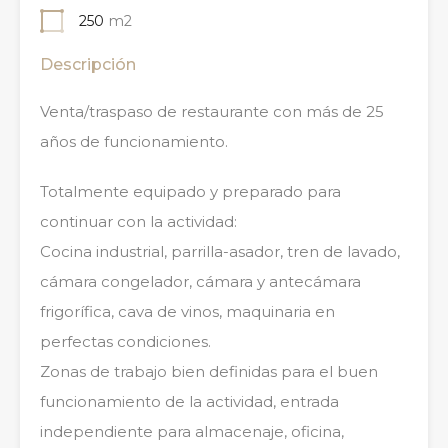
250
m2
Descripción
Venta/traspaso de restaurante con más de 25
años de funcionamiento.
Totalmente equipado y preparado para
continuar con la actividad:
Cocina industrial, parrilla-asador, tren de lavado,
cámara congelador, cámara y antecámara
frigorífica, cava de vinos, maquinaria en
perfectas condiciones.
Zonas de trabajo bien definidas para el buen
funcionamiento de la actividad, entrada
independiente para almacenaje, oficina,