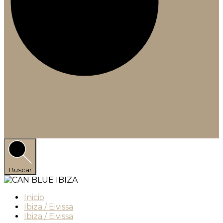
Buscar
Inicio
Ibiza / Eivissa
Ibiza / Eivissa