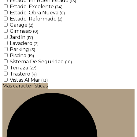
Estado: En Buen Estado
(13)
Estado: Excelente
(24)
Estado: Obra Nueva
(0)
Estado: Reformado
(2)
Garage
(2)
Gimnasio
(0)
Jardín
(17)
Lavadero
(7)
Parking
(3)
Piscina
(19)
Sistema De Seguridad
(10)
Terraza
(27)
Trastero
(4)
Vistas Al Mar
(13)
Más características