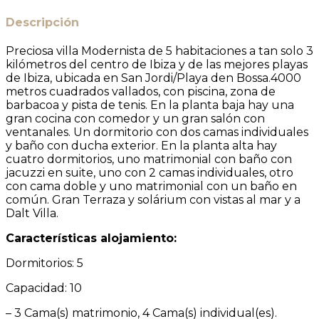
Descripción
Preciosa villa Modernista de 5 habitaciones a tan solo 3
kilómetros del centro de Ibiza y de las mejores playas
de Ibiza, ubicada en San Jordi/Playa den Bossa.4000
metros cuadrados vallados, con piscina, zona de
barbacoa y pista de tenis. En la planta baja hay una
gran cocina con comedor y un gran salón con
ventanales. Un dormitorio con dos camas individuales
y baño con ducha exterior. En la planta alta hay
cuatro dormitorios, uno matrimonial con baño con
jacuzzi en suite, uno con 2 camas individuales, otro
con cama doble y uno matrimonial con un baño en
común. Gran Terraza y solárium con vistas al mar y a
Dalt Villa.
Características alojamiento:
Dormitorios: 5
Capacidad: 10
– 3 Cama(s) matrimonio, 4 Cama(s) individual(es).