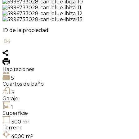
ID de la propiedad:
84
Habitaciones
5
Cuartos de baño
3
Garaje
1
Superficie
300
m²
Terreno
4000
m²