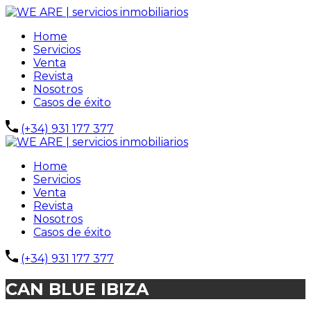
Home
Servicios
Venta
Revista
Nosotros
Casos de éxito
(+34) 931 177 377
Home
Servicios
Venta
Revista
Nosotros
Casos de éxito
(+34) 931 177 377
CAN BLUE IBIZA