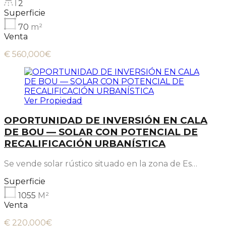
2
Superficie
70
m²
Venta
€ 560,000€
Ver Propiedad
OPORTUNIDAD DE INVERSIÓN EN CALA
DE BOU — SOLAR CON POTENCIAL DE
RECALIFICACIÓN URBANÍSTICA
Se vende solar rústico situado en la zona de Es…
Superficie
1055
M²
Venta
€ 220,000€