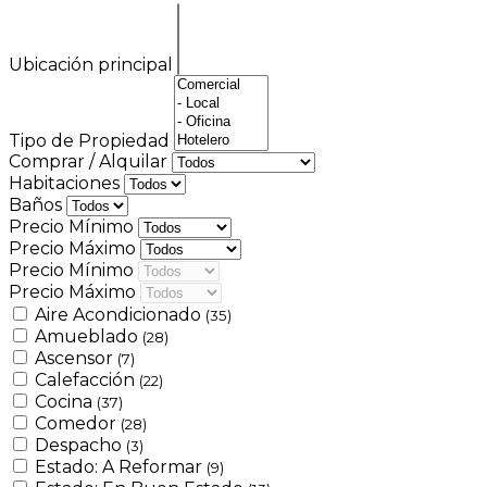
Ubicación principal
Tipo de Propiedad
Comprar / Alquilar
Habitaciones
Baños
Precio Mínimo
Precio Máximo
Precio Mínimo
Precio Máximo
Aire Acondicionado
(35)
Amueblado
(28)
Ascensor
(7)
Calefacción
(22)
Cocina
(37)
Comedor
(28)
Despacho
(3)
Estado: A Reformar
(9)