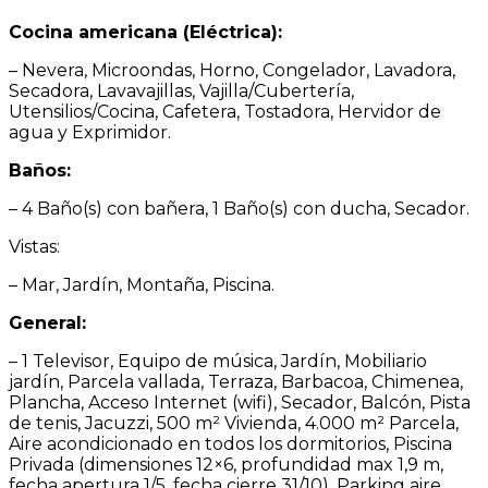
Cocina americana (Eléctrica):
– Nevera, Microondas, Horno, Congelador, Lavadora,
Secadora, Lavavajillas, Vajilla/Cubertería,
Utensilios/Cocina, Cafetera, Tostadora, Hervidor de
agua y Exprimidor.
Baños:
– 4 Baño(s) con bañera, 1 Baño(s) con ducha, Secador.
Vistas:
– Mar, Jardín, Montaña, Piscina.
General:
– 1 Televisor, Equipo de música, Jardín, Mobiliario
jardín, Parcela vallada, Terraza, Barbacoa, Chimenea,
Plancha, Acceso Internet (wifi), Secador, Balcón, Pista
de tenis, Jacuzzi, 500 m² Vivienda, 4.000 m² Parcela,
Aire acondicionado en todos los dormitorios, Piscina
Privada (dimensiones 12×6, profundidad max 1,9 m,
fecha apertura 1/5, fecha cierre 31/10), Parking aire