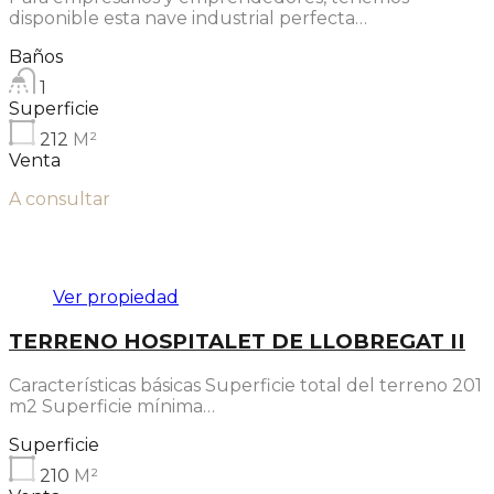
disponible esta nave industrial perfecta…
Baños
1
Superficie
212
M²
Venta
A consultar
Destacado
Ver propiedad
TERRENO HOSPITALET DE LLOBREGAT II
Características básicas Superficie total del terreno 201
m2 Superficie mínima…
Superficie
210
M²