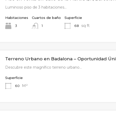
Luminoso piso de 3 habitaciones…
Habitaciones
Cuartos de baño
Superficie
sq ft
3
68
1
Terreno Urbano en Badalona – Oportunidad Úni
Descubre este magnífico terreno urbano…
Superficie
M²
60