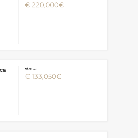
€ 220,000€
Venta
ca
€ 133,050€