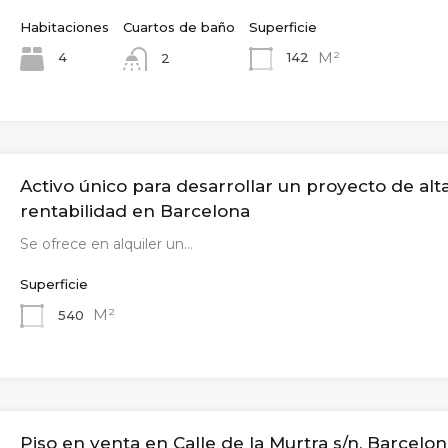
Habitaciones
Cuartos de baño
Superficie
M²
4
142
2
Activo único para desarrollar un proyecto de alt
rentabilidad en Barcelona
Se ofrece en alquiler un…
Superficie
M²
540
Piso en venta en Calle de la Murtra s/n, Barcelo