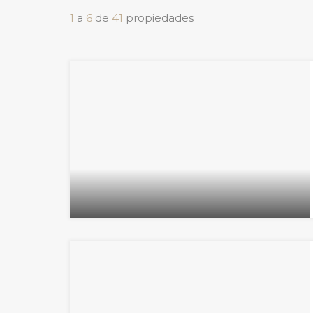
1
a
6
de
41
propiedades