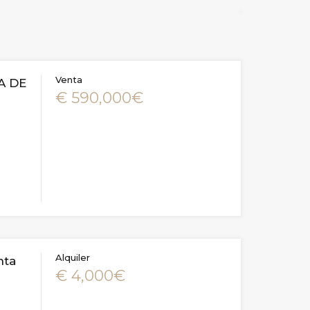
Venta
A DE
€ 590,000€
Alquiler
nta
€ 4,000€