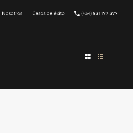
Nosotros
Casos de éxito
(+34) 931 177 377