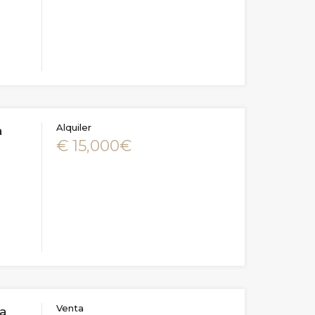
Alquiler
a
€ 15,000€
Venta
na