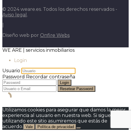
© 2024 weare.es. Todos los derechos reservados -
Aviso legal
.
|
Diseño web por
Onfire Webs
WE ARE | servicios inmobiliarios
Login
Usuario
Password
Recordar contraseña
Login
Resetear Password
Utilizamos cookies para asegurar que damos la mejor
experiencia al usuario en nuestra web. Si sigues
utilizando este sitio asumiremos que estás de
acuerdo.
Vale
Política de privacidad