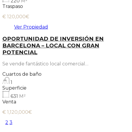
220
M²
Traspaso
€ 120,000€
Ver Propiedad
OPORTUNIDAD DE INVERSIÓN EN
BARCELONA – LOCAL CON GRAN
POTENCIAL
Se vende fantástico local comercial…
Cuartos de baño
1
Superficie
631
M²
Venta
€ 1,120,000€
1
2
3