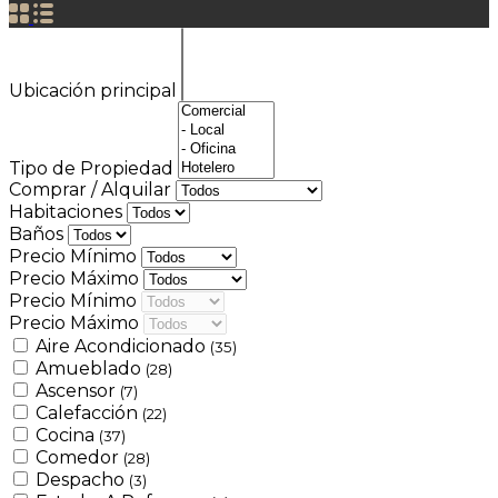
Ubicación principal
Tipo de Propiedad
Comprar / Alquilar
Habitaciones
Baños
Precio Mínimo
Precio Máximo
Precio Mínimo
Precio Máximo
Aire Acondicionado
(35)
Amueblado
(28)
Ascensor
(7)
Calefacción
(22)
Cocina
(37)
Comedor
(28)
Despacho
(3)