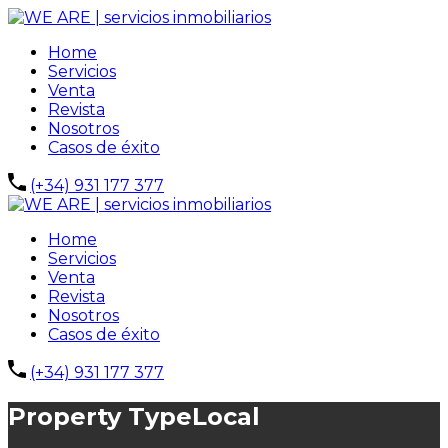
Home
Servicios
Venta
Revista
Nosotros
Casos de éxito
(+34) 931 177 377
Home
Servicios
Venta
Revista
Nosotros
Casos de éxito
(+34) 931 177 377
Property Type
Local