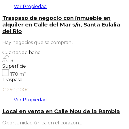
Ver Propiedad
Traspaso de negocio con inmueble en
alquiler en Calle del Mar s/n, Santa Eulalia
del Río
Hay negocios que se compran.…
Cuartos de baño
3
Superficie
170
m²
Traspaso
€ 250,000€
Ver Propiedad
Local en venta en Calle Nou de la Rambla
Oportunidad única en el corazón…