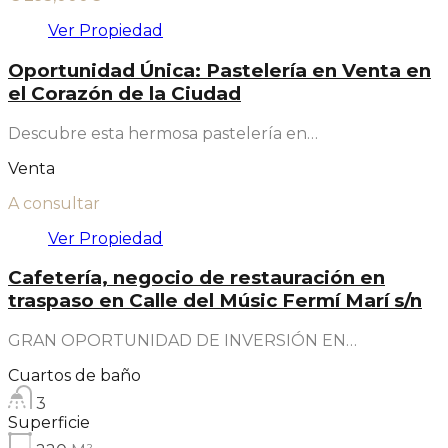
Ver Propiedad
Oportunidad Única: Pastelería en Venta en
el Corazón de la Ciudad
Descubre esta hermosa pastelería en…
Venta
A consultar
Ver Propiedad
Cafetería, negocio de restauración en
traspaso en Calle del Músic Fermí Marí s/n
GRAN OPORTUNIDAD DE INVERSIÓN EN…
Cuartos de baño
3
Superficie