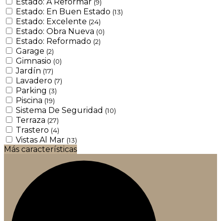
Estado: A Reformar
(9)
Estado: En Buen Estado
(13)
Estado: Excelente
(24)
Estado: Obra Nueva
(0)
Estado: Reformado
(2)
Garage
(2)
Gimnasio
(0)
Jardín
(17)
Lavadero
(7)
Parking
(3)
Piscina
(19)
Sistema De Seguridad
(10)
Terraza
(27)
Trastero
(4)
Vistas Al Mar
(13)
Más características