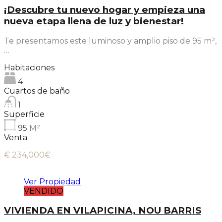
¡Descubre tu nuevo hogar y empieza una
nueva etapa llena de luz y bienestar!
Te presentamos este luminoso y amplio piso de 95 m²,
…
Habitaciones
4
Cuartos de baño
1
Superficie
95
M²
Venta
€ 234,000€
Ver Propiedad
VENDIDO
VIVIENDA EN VILAPICINA, NOU BARRIS