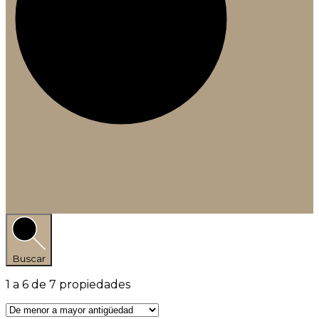
Buscar
1
a
6
de
7
propiedades