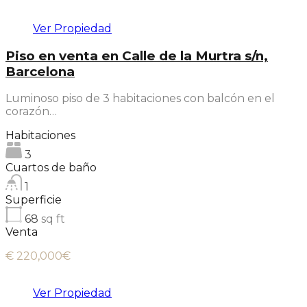
Ver Propiedad
Piso en venta en Calle de la Murtra s/n,
Barcelona
Luminoso piso de 3 habitaciones con balcón en el
corazón…
Habitaciones
3
Cuartos de baño
1
Superficie
68
sq ft
Venta
€ 220,000€
Ver Propiedad