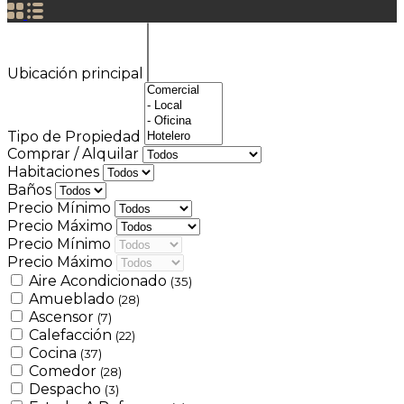
Ubicación principal
Tipo de Propiedad
Comprar / Alquilar
Habitaciones
Baños
Precio Mínimo
Precio Máximo
Precio Mínimo
Precio Máximo
Aire Acondicionado
(35)
Amueblado
(28)
Ascensor
(7)
Calefacción
(22)
Cocina
(37)
Comedor
(28)
Despacho
(3)