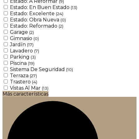
Estado: A Reformar
(9)
Estado: En Buen Estado
(13)
Estado: Excelente
(24)
Estado: Obra Nueva
(0)
Estado: Reformado
(2)
Garage
(2)
Gimnasio
(0)
Jardín
(17)
Lavadero
(7)
Parking
(3)
Piscina
(19)
Sistema De Seguridad
(10)
Terraza
(27)
Trastero
(4)
Vistas Al Mar
(13)
Más características