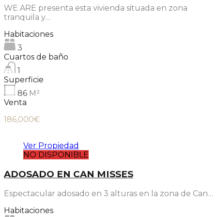
WE ARE presenta esta vivienda situada en zona
tranquila y…
Habitaciones
3
Cuartos de baño
1
Superficie
86
M²
Venta
186,000€
Ver Propiedad
NO DISPONIBLE
ADOSADO EN CAN MISSES
Espectacular adosado en 3 alturas en la zona de Can…
Habitaciones