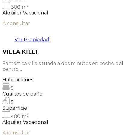
300
m²
Alquiler Vacacional
A consultar
Ver Propiedad
VILLA KILLI
Fantástica villa situada a dos minutos en coche del
centro…
Habitaciones
5
Cuartos de baño
5
Superficie
400
m²
Alquiler Vacacional
A consultar