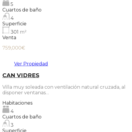
5
Cuartos de baño
4
Superficie
301
m²
Venta
759,000€
Ver Propiedad
CAN VIDRES
Villa muy soleada con ventilación natural cruzada, al
disponer ventanas…
Habitaciones
4
Cuartos de baño
3
Superficie