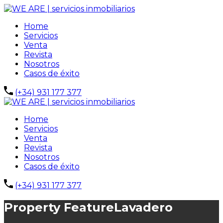
Home
Servicios
Venta
Revista
Nosotros
Casos de éxito
(+34) 931 177 377
Home
Servicios
Venta
Revista
Nosotros
Casos de éxito
(+34) 931 177 377
Property Feature
Lavadero