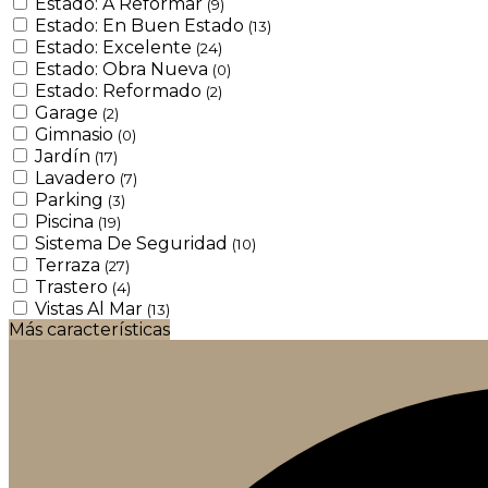
Estado: A Reformar
(9)
Estado: En Buen Estado
(13)
Estado: Excelente
(24)
Estado: Obra Nueva
(0)
Estado: Reformado
(2)
Garage
(2)
Gimnasio
(0)
Jardín
(17)
Lavadero
(7)
Parking
(3)
Piscina
(19)
Sistema De Seguridad
(10)
Terraza
(27)
Trastero
(4)
Vistas Al Mar
(13)
Más características