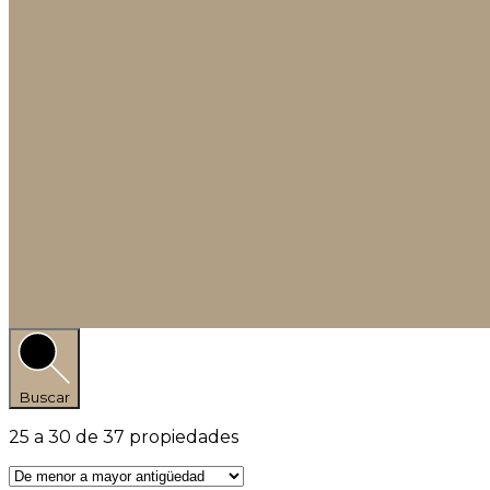
Buscar
25
a
30
de
37
propiedades