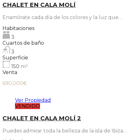
CHALET EN CALA MOLÍ
Enamórate cada día de los colores y la luz que…
Habitaciones
3
Cuartos de baño
3
Superficie
150
m²
Venta
690,000€
Ver Propiedad
VENDIDO
CHALET EN CALA MOLÍ 2
Puedes admirar toda la belleza de la isla de Ibiza…