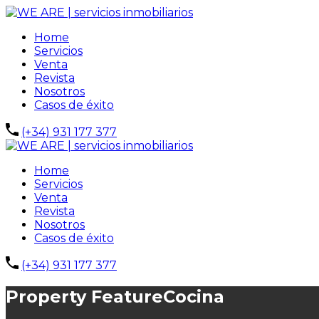
Home
Servicios
Venta
Revista
Nosotros
Casos de éxito
(+34) 931 177 377
Home
Servicios
Venta
Revista
Nosotros
Casos de éxito
(+34) 931 177 377
Property Feature
Cocina