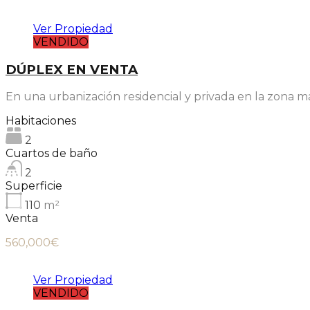
Ver Propiedad
VENDIDO
DÚPLEX EN VENTA
En una urbanización residencial y privada en la zona m
Habitaciones
2
Cuartos de baño
2
Superficie
110
m²
Venta
560,000€
Ver Propiedad
VENDIDO