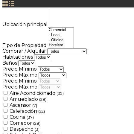
Ubicación principal
Tipo de Propiedad
Comprar / Alquilar
Habitaciones
Baños
Precio Mínimo
Precio Máximo
Precio Mínimo
Precio Máximo
Aire Acondicionado
(35)
Amueblado
(28)
Ascensor
(7)
Calefacción
(22)
Cocina
(37)
Comedor
(28)
Despacho
(3)