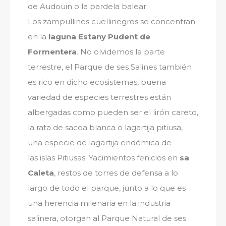
de Audouin o la pardela balear.
Los zampullines cuellinegros se concentran
en la
laguna Estany Pudent de
Formentera
. No olvidemos la parte
terrestre, el Parque de ses Salines también
es rico en dicho ecosistemas, buena
variedad de especies terrestres están
albergadas como pueden ser el lirón careto,
la rata de sacoa blanca o lagartija pitiusa,
una especie de lagartija endémica de
las islas Pitiusas. Yacimientos fenicios en
sa
Caleta
, restos de torres de defensa a lo
largo de todo el parque, junto a lo que es
una herencia milenaria en la industria
salinera, otorgan al Parque Natural de ses