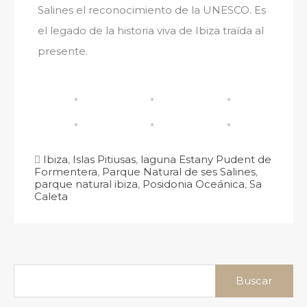
Salines el reconocimiento de la UNESCO. Es
el legado de la historia viva de Ibiza traída al
presente.
Ibiza
,
Islas Pitiusas
,
laguna Estany Pudent de
Formentera
,
Parque Natural de ses Salines
,
parque natural ibiza
,
Posidonia Oceánica
,
Sa
Caleta