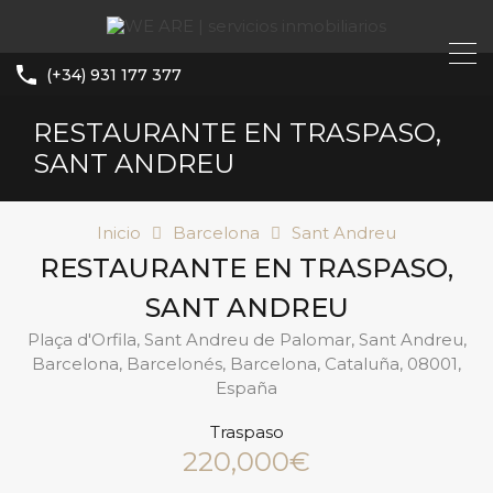
(+34) 931 177 377
RESTAURANTE EN TRASPASO,
SANT ANDREU
Inicio
Barcelona
Sant Andreu
RESTAURANTE EN TRASPASO,
SANT ANDREU
Plaça d'Orfila, Sant Andreu de Palomar, Sant Andreu,
Barcelona, Barcelonés, Barcelona, Cataluña, 08001,
España
Traspaso
220,000€