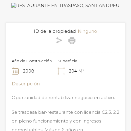
ID de la propiedad:
Ninguno
Año de Construcción
Superficie
2008
204
M²
Descripción
Oportunidad de rentabilizar negocio en activo.
Se traspasa bar-restaurante con licencia C2.3. 2.2
en pleno funcionamiento y con ingresos
demostrables. Más de 6 años en