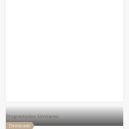
Propiedades Similares
Destacado