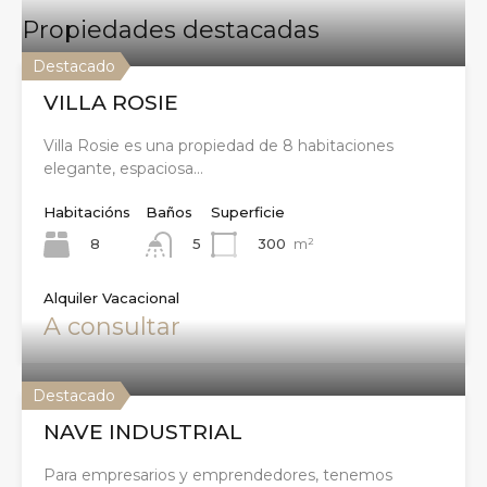
Propiedades destacadas
Destacado
VILLA ROSIE
Villa Rosie es una propiedad de 8 habitaciones
elegante, espaciosa…
Habitacións
Baños
Superficie
8
300
m²
5
Alquiler Vacacional
A consultar
Destacado
NAVE INDUSTRIAL
Para empresarios y emprendedores, tenemos