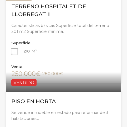
TERRENO HOSPITALET DE
LLOBREGAT II
Características básicas Superficie total del terreno
201 m2 Superficie mínima…
Superficie
210
M²
Venta
250,000€
280,000€
VENDIDO
PISO EN HORTA
Se vende inmueble en estado para reformar de 3
habitaciones…