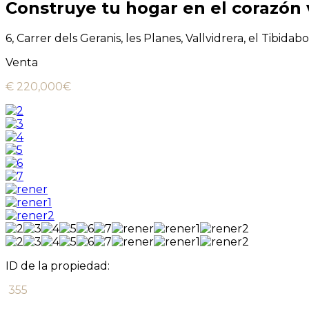
Construye tu hogar en el corazón
6, Carrer dels Geranis, les Planes, Vallvidrera, el Tibid
Venta
€ 220,000€
ID de la propiedad:
355