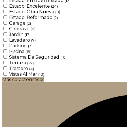
Estado: En Buen Estado
(13)
Estado: Excelente
(24)
Estado: Obra Nueva
(0)
Estado: Reformado
(2)
Garage
(2)
Gimnasio
(0)
Jardín
(17)
Lavadero
(7)
Parking
(3)
Piscina
(19)
Sistema De Seguridad
(10)
Terraza
(27)
Trastero
(4)
Vistas Al Mar
(13)
Más características