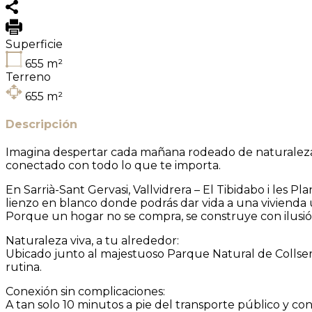
Superficie
655
m²
Terreno
655
m²
Descripción
Imagina despertar cada mañana rodeado de naturaleza, c
conectado con todo lo que te importa.
En Sarrià-Sant Gervasi, Vallvidrera – El Tibidabo i les 
lienzo en blanco donde podrás dar vida a una vivienda
Porque un hogar no se compra, se construye con ilusi
Naturaleza viva, a tu alrededor:
Ubicado junto al majestuoso Parque Natural de Collserola
rutina.
Conexión sin complicaciones:
A tan solo 10 minutos a pie del transporte público y 