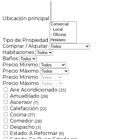
Ubicación principal
Tipo de Propiedad
Comprar / Alquilar
Habitaciones
Baños
Precio Mínimo
Precio Máximo
Precio Mínimo
Precio Máximo
Aire Acondicionado
(35)
Amueblado
(28)
Ascensor
(7)
Calefacción
(22)
Cocina
(37)
Comedor
(28)
Despacho
(3)
Estado: A Reformar
(9)