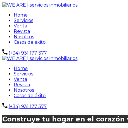
Home
Servicios
Venta
Revista
Nosotros
Casos de éxito
(+34) 931 177 377
Home
Servicios
Venta
Revista
Nosotros
Casos de éxito
(+34) 931 177 377
Construye tu hogar en el corazón