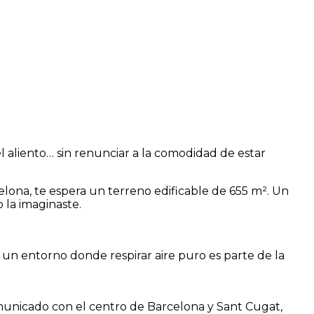
 aliento… sin renunciar a la comodidad de estar
rcelona, te espera un terreno edificable de 655 m². Un
 la imaginaste.
 y un entorno donde respirar aire puro es parte de la
omunicado con el centro de Barcelona y Sant Cugat,