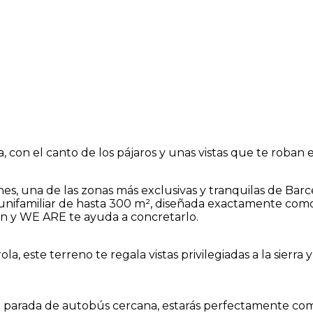
on el canto de los pájaros y unas vistas que te roban el
Planes, una de las zonas más exclusivas y tranquilas de Ba
 unifamiliar de hasta 300 m², diseñada exactamente como
ón y WE ARE te ayuda a concretarlo.
, este terreno te regala vistas privilegiadas a la sierra
con parada de autobús cercana, estarás perfectamente c