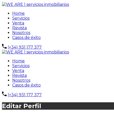
Home
Servicios
Venta
Revista
Nosotros
Casos de éxito
(+34) 931 177 377
Home
Servicios
Venta
Revista
Nosotros
Casos de éxito
(+34) 931 177 377
Editar Perfil