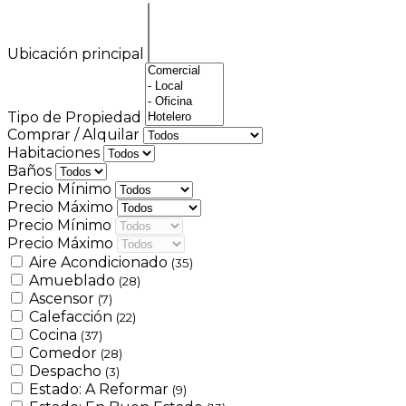
Ubicación principal
Tipo de Propiedad
Comprar / Alquilar
Habitaciones
Baños
Precio Mínimo
Precio Máximo
Precio Mínimo
Precio Máximo
Aire Acondicionado
(35)
Amueblado
(28)
Ascensor
(7)
Calefacción
(22)
Cocina
(37)
Comedor
(28)
Despacho
(3)
Estado: A Reformar
(9)