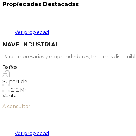
Propiedades Destacadas
Destacado
Ver propiedad
NAVE INDUSTRIAL
Para empresarios y emprendedores, tenemos disponible
Baños
1
Superficie
212
M²
Venta
A consultar
Destacado
Ver propiedad