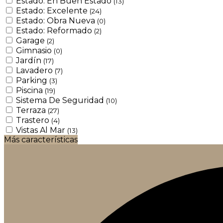
Estado: En Buen Estado
(13)
Estado: Excelente
(24)
Estado: Obra Nueva
(0)
Estado: Reformado
(2)
Garage
(2)
Gimnasio
(0)
Jardín
(17)
Lavadero
(7)
Parking
(3)
Piscina
(19)
Sistema De Seguridad
(10)
Terraza
(27)
Trastero
(4)
Vistas Al Mar
(13)
Más características