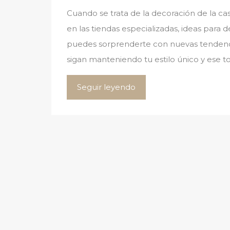
Cuando se trata de la decoración de la cas
en las tiendas especializadas, ideas para d
puedes sorprenderte con nuevas tendencia
sigan manteniendo tu estilo único y ese 
Seguir leyendo