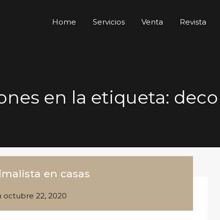
Home
Servicios
Venta
Revista
ones en la etiqueta: dec
imalista en casas
n
octubre 22, 2020