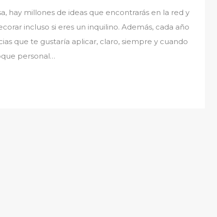
a, hay millones de ideas que encontrarás en la red y
ecorar incluso si eres un inquilino. Además, cada año
s que te gustaría aplicar, claro, siempre y cuando
toque personal…