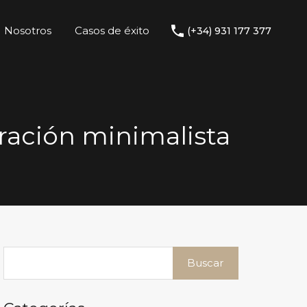
Nosotros
Casos de éxito
(+34) 931 177 377
oración minimalista
Buscar: