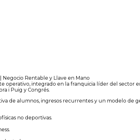
| Negocio Rentable y Llave en Mano
perativo, integrado en la franquicia líder del sector e
ra i Puig y Congrés.
iva de alumnos, ingresos recurrentes y un modelo de ge
ofísicas no deportivas.
ess.