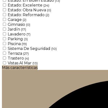
Estado: En Buen Estado
(13)
Estado: Excelente
(24)
Estado: Obra Nueva
(0)
Estado: Reformado
(2)
Garage
(2)
Gimnasio
(0)
Jardín
(17)
Lavadero
(7)
Parking
(3)
Piscina
(19)
Sistema De Seguridad
(10)
Terraza
(27)
Trastero
(4)
Vistas Al Mar
(13)
Más características