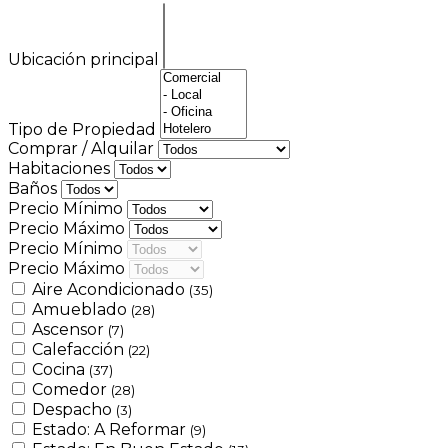
Ubicación principal
Tipo de Propiedad
Comprar / Alquilar
Habitaciones
Baños
Precio Mínimo
Precio Máximo
Precio Mínimo
Precio Máximo
Aire Acondicionado
(35)
Amueblado
(28)
Ascensor
(7)
Calefacción
(22)
Cocina
(37)
Comedor
(28)
Despacho
(3)
Estado: A Reformar
(9)