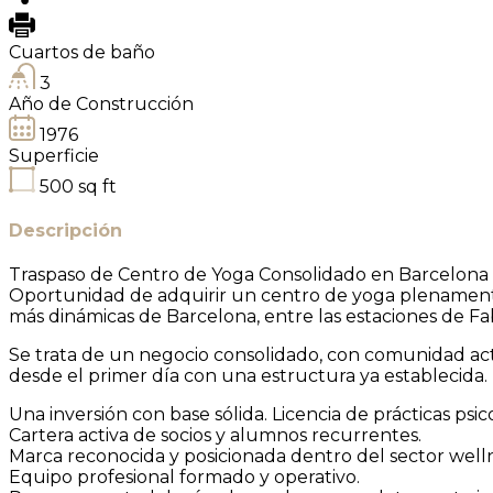
Cuartos de baño
3
Año de Construcción
1976
Superficie
500
sq ft
Descripción
Traspaso de Centro de Yoga Consolidado en Barcelona 
Oportunidad de adquirir un centro de yoga plenamente o
más dinámicas de Barcelona, entre las estaciones de Fab
Se trata de un negocio consolidado, con comunidad act
desde el primer día con una estructura ya establecida.
Una inversión con base sólida. Licencia de prácticas psic
Cartera activa de socios y alumnos recurrentes.
Marca reconocida y posicionada dentro del sector welln
Equipo profesional formado y operativo.