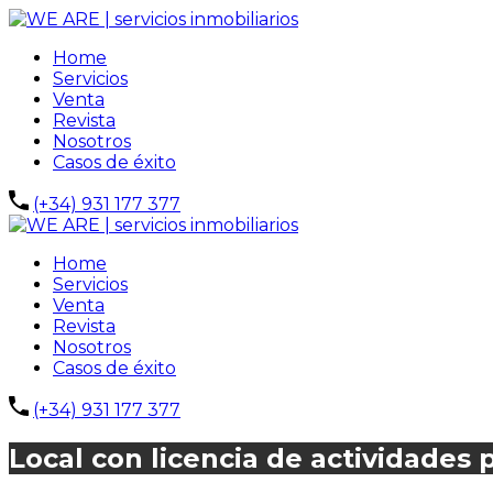
Home
Servicios
Venta
Revista
Nosotros
Casos de éxito
(+34) 931 177 377
Home
Servicios
Venta
Revista
Nosotros
Casos de éxito
(+34) 931 177 377
Local con licencia de actividades 