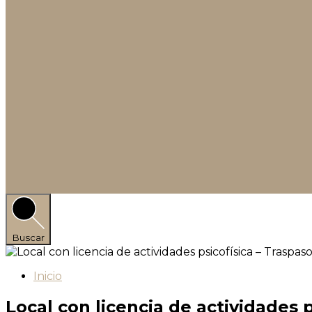
Buscar
Inicio
Local con licencia de actividades 