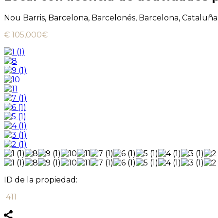
Nou Barris, Barcelona, Barcelonés, Barcelona, Cataluña
€ 105,000€
ID de la propiedad:
411