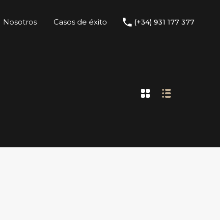
Nosotros
Casos de éxito
(+34) 931 177 377