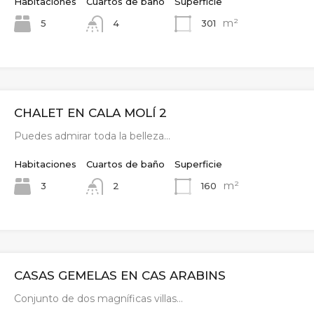
Habitaciones
Cuartos de baño
Superficie
m²
5
301
4
CHALET EN CALA MOLÍ 2
Puedes admirar toda la belleza…
Habitaciones
Cuartos de baño
Superficie
m²
3
160
2
CASAS GEMELAS EN CAS ARABINS
Conjunto de dos magníficas villas…