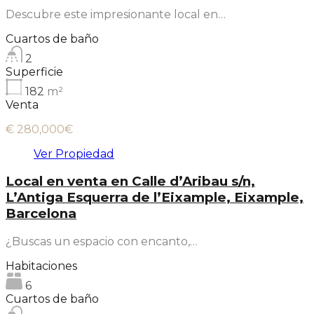
Descubre este impresionante local en…
Cuartos de baño
2
Superficie
182
m²
Venta
€ 280,000€
Ver Propiedad
Local en venta en Calle d’Aribau s/n,
L’Antiga Esquerra de l’Eixample, Eixample,
Barcelona
¿Buscas un espacio con encanto,…
Habitaciones
6
Cuartos de baño