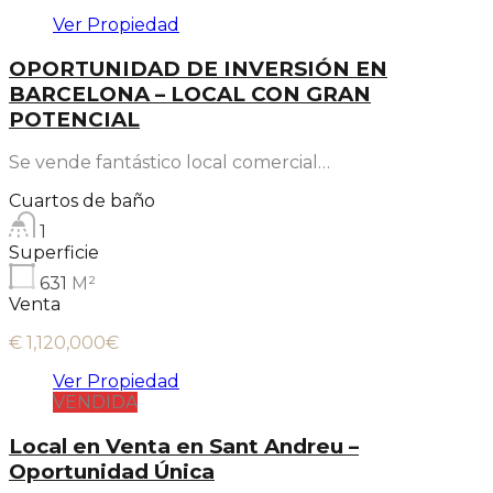
Ver Propiedad
OPORTUNIDAD DE INVERSIÓN EN
BARCELONA – LOCAL CON GRAN
POTENCIAL
Se vende fantástico local comercial…
Cuartos de baño
1
Superficie
631
M²
Venta
€ 1,120,000€
Ver Propiedad
VENDIDA
Local en Venta en Sant Andreu –
Oportunidad Única