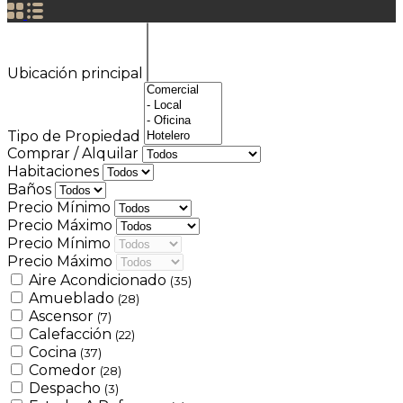
Ubicación principal
Tipo de Propiedad
Comprar / Alquilar
Habitaciones
Baños
Precio Mínimo
Precio Máximo
Precio Mínimo
Precio Máximo
Aire Acondicionado
(35)
Amueblado
(28)
Ascensor
(7)
Calefacción
(22)
Cocina
(37)
Comedor
(28)
Despacho
(3)