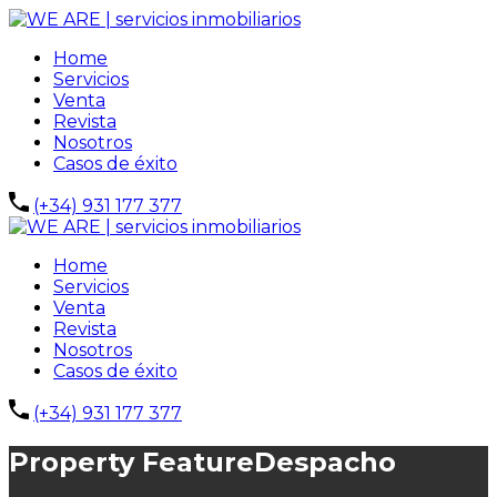
Home
Servicios
Venta
Revista
Nosotros
Casos de éxito
(+34) 931 177 377
Home
Servicios
Venta
Revista
Nosotros
Casos de éxito
(+34) 931 177 377
Property Feature
Despacho