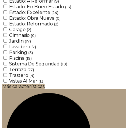
Estado: A Reformar
(9)
Estado: En Buen Estado
(13)
Estado: Excelente
(24)
Estado: Obra Nueva
(0)
Estado: Reformado
(2)
Garage
(2)
Gimnasio
(0)
Jardín
(17)
Lavadero
(7)
Parking
(3)
Piscina
(19)
Sistema De Seguridad
(10)
Terraza
(27)
Trastero
(4)
Vistas Al Mar
(13)
Más características