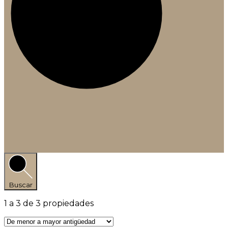
Buscar
1
a
3
de
3
propiedades