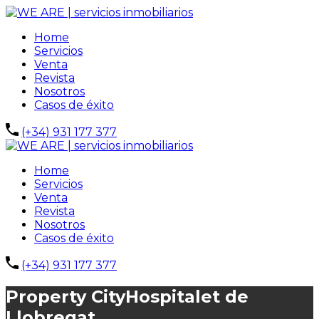
Home
Servicios
Venta
Revista
Nosotros
Casos de éxito
(+34) 931 177 377
Home
Servicios
Venta
Revista
Nosotros
Casos de éxito
(+34) 931 177 377
Property City
Hospitalet de
Llobregat