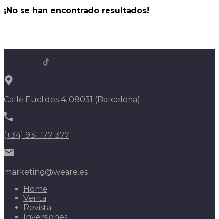
¡No se han encontrado resultados!
Calle Euclides 4, 08031 (Barcelona)
(+34) 931 177 377
marketing@weare.es
Home
Venta
Revista
Inversiones