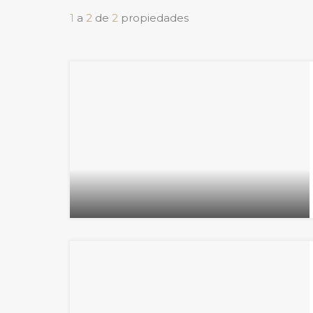
1
a
2
de
2
propiedades