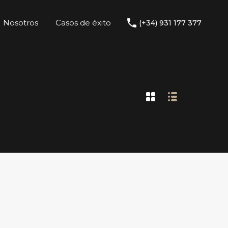
Nosotros
Casos de éxito
(+34) 931 177 377