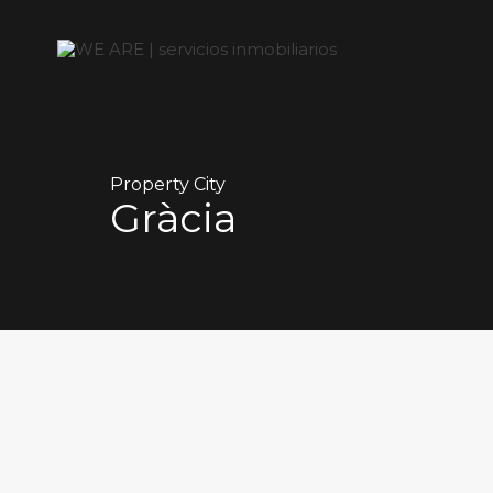
Property City
Gràcia