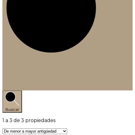
Buscar
1
a
3
de
3
propiedades