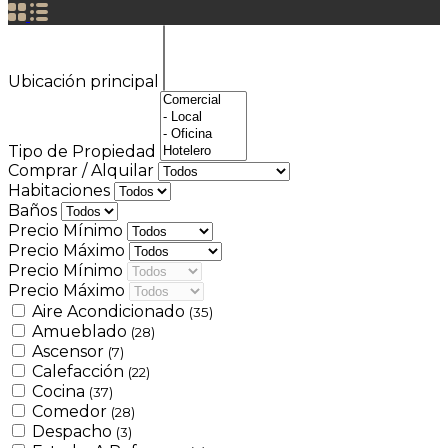
Ubicación principal
Tipo de Propiedad
Comprar / Alquilar
Habitaciones
Baños
Precio Mínimo
Precio Máximo
Precio Mínimo
Precio Máximo
Aire Acondicionado
(35)
Amueblado
(28)
Ascensor
(7)
Calefacción
(22)
Cocina
(37)
Comedor
(28)
Despacho
(3)