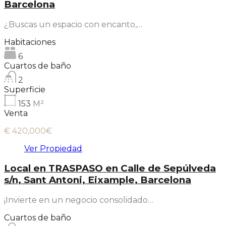
Barcelona
¿Buscas un espacio con encanto,…
Habitaciones
6
Cuartos de baño
2
Superficie
153
M²
Venta
€ 420,000€
Ver Propiedad
Local en TRASPASO en Calle de Sepúlveda
s/n, Sant Antoni, Eixample, Barcelona
¡Invierte en un negocio consolidado…
Cuartos de baño