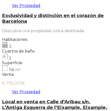
Ver Propiedad
Exclusividad y distinción en el corazón de
Barcelona
Descubra una propiedad única destinada…
Habitaciones
3
Cuartos de baño
2
Superficie
116
m²
Venta
€ 795,000€
Ver Propiedad
Local en venta en Calle d’Aribau s/n,
L’Antiga Esquerra de l’Eixample, Eixample,