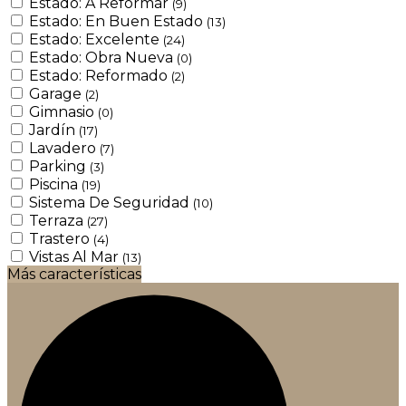
Estado: A Reformar
(9)
Estado: En Buen Estado
(13)
Estado: Excelente
(24)
Estado: Obra Nueva
(0)
Estado: Reformado
(2)
Garage
(2)
Gimnasio
(0)
Jardín
(17)
Lavadero
(7)
Parking
(3)
Piscina
(19)
Sistema De Seguridad
(10)
Terraza
(27)
Trastero
(4)
Vistas Al Mar
(13)
Más características