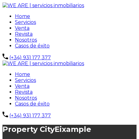
Home
Servicios
Venta
Revista
Nosotros
Casos de éxito
(+34) 931 177 377
Home
Servicios
Venta
Revista
Nosotros
Casos de éxito
(+34) 931 177 377
Property City
Eixample